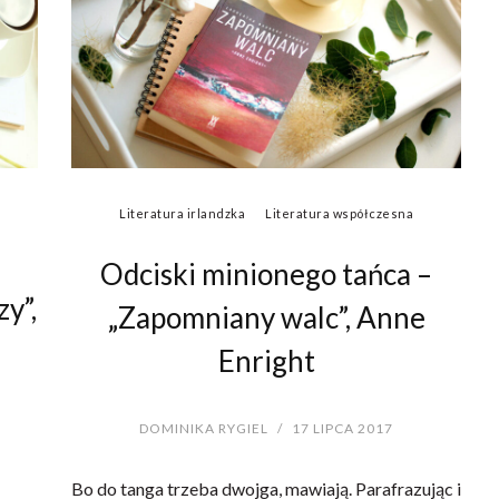
Literatura irlandzka
Literatura współczesna
Odciski minionego tańca –
y”,
„Zapomniany walc”, Anne
Enright
DOMINIKA RYGIEL
/
17 LIPCA 2017
Bo do tanga trzeba dwojga, mawiają. Parafrazując i