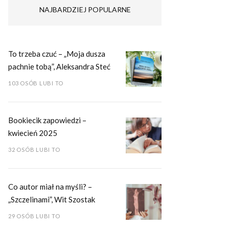
NAJBARDZIEJ POPULARNE
To trzeba czuć – „Moja dusza
pachnie tobą”, Aleksandra Steć
103 OSÓB LUBI TO
Bookiecik zapowiedzi –
kwiecień 2025
32 OSÓB LUBI TO
Co autor miał na myśli? –
„Szczelinami”, Wit Szostak
29 OSÓB LUBI TO