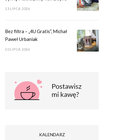
13 LIPCA 2026
Bez filtra – „4U Gratis”, Michał
Paweł Urbaniak
10 LIPCA 2026
KALENDARZ