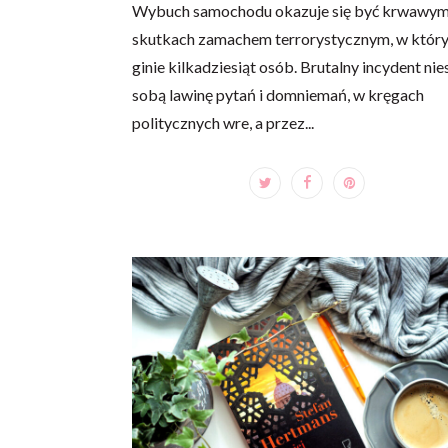
Wybuch samochodu okazuje się być krwawy
skutkach zamachem terrorystycznym, w któr
ginie kilkadziesiąt osób. Brutalny incydent nie
sobą lawinę pytań i domniemań, w kręgach
politycznych wre, a przez...