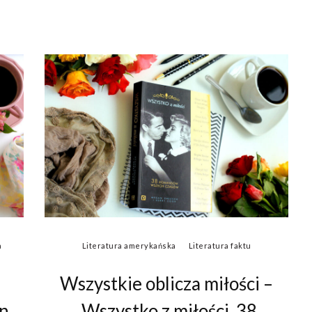
a
Literatura amerykańska
Literatura faktu
Wszystkie oblicza miłości –
on
„Wszystko z miłości. 38