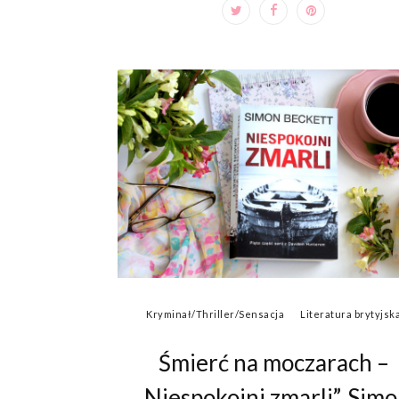
Kryminał/Thriller/Sensacja
Literatura brytyjsk
Śmierć na moczarach –
„Niespokojni zmarli”, Sim