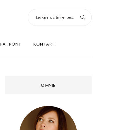
Szukaj i naciśnij enter...
PATRONI
KONTAKT
O MNIE