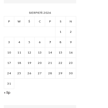
SIERPIEŃ 2026
P
W
Ś
C
P
S
N
1
2
3
4
5
6
7
8
9
10
11
12
13
14
15
16
17
18
19
20
21
22
23
24
25
26
27
28
29
30
31
« lip