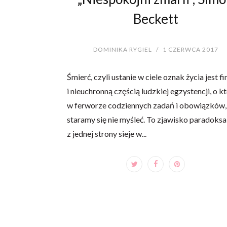
Beckett
DOMINIKA RYGIEL
/
1 CZERWCA 2017
Śmierć, czyli ustanie w ciele oznak życia jest fi
i nieuchronną częścią ludzkiej egzystencji, o kt
w ferworze codziennych zadań i obowiązków,
staramy się nie myśleć. To zjawisko paradoksa
z jednej strony sieje w...