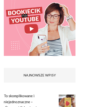
NAJNOWSZE WPISY
To skomplikowane i
niejednoznaczne –