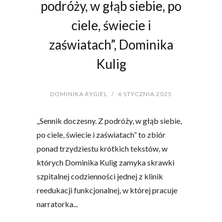
podróży, w głąb siebie, po
ciele, świecie i
zaświatach”, Dominika
Kulig
DOMINIKA RYGIEL
/
6 STYCZNIA 2025
„Sennik doczesny. Z podróży, w głąb siebie,
po ciele, świecie i zaświatach” to zbiór
ponad trzydziestu krótkich tekstów, w
których Dominika Kulig zamyka skrawki
szpitalnej codzienności jednej z klinik
reedukacji funkcjonalnej, w której pracuje
narratorka...