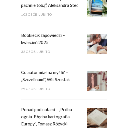
pachnie tobą”, Aleksandra Steć
103 OSÓB LUBI TO
Bookiecik zapowiedzi –
kwiecień 2025
32 OSÓB LUBI TO
Co autor miał na myśli? –
„Szczelinami”, Wit Szostak
29 OSÓB LUBI TO
Ponad podziałami – „Próba
ognia. Błędna kartografia
Europy”, Tomasz Różycki