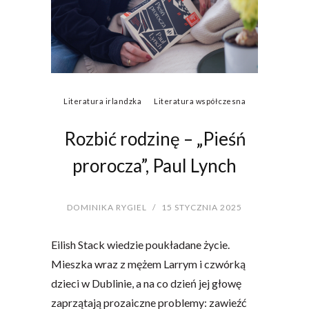
Literatura irlandzka
Literatura współczesna
Rozbić rodzinę – „Pieśń
prorocza”, Paul Lynch
DOMINIKA RYGIEL
/
15 STYCZNIA 2025
Eilish Stack wiedzie poukładane życie.
Mieszka wraz z mężem Larrym i czwórką
dzieci w Dublinie, a na co dzień jej głowę
zaprzątają prozaiczne problemy: zawieźć