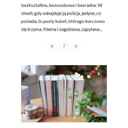
bezkształtna, bezosobowa i bezradna. W
chwili, gdy odnajduje ją policja, jedyne, co
posiada, to pusty kubeł, którego kurczowo
się trzyma. Niema i zagubiona, zapytana...