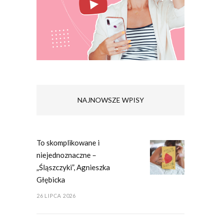
NAJNOWSZE WPISY
To skomplikowane i
niejednoznaczne –
„Śląszczyki”, Agnieszka
Głębicka
26 LIPCA 2026