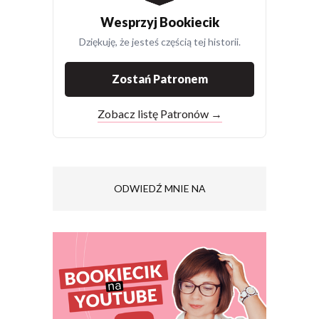
Wesprzyj Bookiecik
Dziękuję, że jesteś częścią tej historii.
Zostań Patronem
Zobacz listę Patronów →
ODWIEDŹ MNIE NA