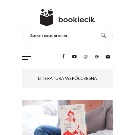
Szukaj i naciśnij enter...
LITERATURA WSPÓŁCZESNA