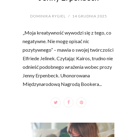
DOMINIKA RYGIEL
/
14 GRUDNIA 2025
„Moja kreatywność wywodzi się z tego, co
negatywne. Nie mogę opisać nic
pozytywnego” – mawia o swojej twórczości
Elfriede Jelinek. Czytając Kairos, trudno nie
odnieść podobnego wrażenia wobec prozy
Jenny Erpenbeck. Uhonorowana
Międzynarodową Nagrodą Bookera...