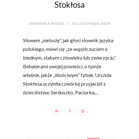
Stokłosa
DOMINIKA RYGIEL
/
30 LISTOPADA 2024
Słowem „niebożę”, jak głosi słownik języka
polskiego, mówi się „ze współczuciem o
biednym, słabym człowieku lub zwierzęciu”.
Bohaterami swojej powieści, o tymże
właśnie, jakże „litościwym” tytule, Urszula
Stokłosa uczyniła czwórkę przyjaciół z
dzieciństwa: Serduszko, Paciorka,...