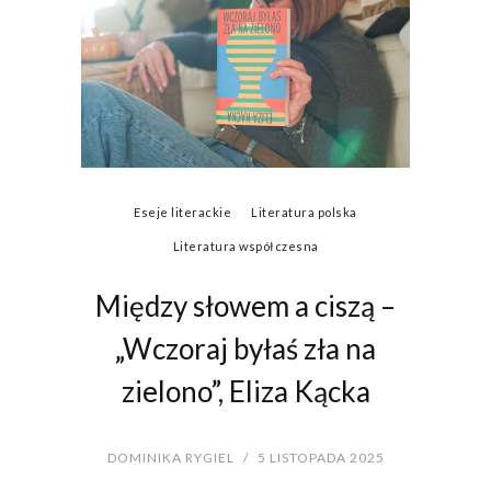
Eseje literackie
Literatura polska
Literatura współczesna
Między słowem a ciszą –
„Wczoraj byłaś zła na
zielono”, Eliza Kącka
DOMINIKA RYGIEL
/
5 LISTOPADA 2025