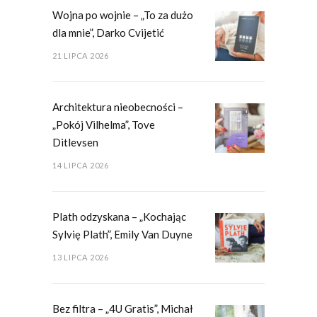
Wojna po wojnie – „To za dużo
dla mnie”, Darko Cvijetić
21 LIPCA 2026
Architektura nieobecności –
„Pokój Vilhelma”, Tove
Ditlevsen
14 LIPCA 2026
Plath odzyskana – „Kochając
Sylvię Plath”, Emily Van Duyne
13 LIPCA 2026
Bez filtra – „4U Gratis”, Michał