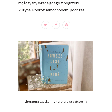
mężczyzny wracającego z pogrzebu
kuzyna. Podróż samochodem, podczas...
Literatura czeska
Literatura współczesna