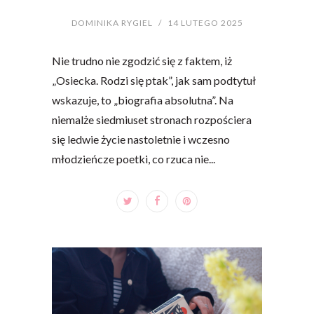
DOMINIKA RYGIEL
/
14 LUTEGO 2025
Nie trudno nie zgodzić się z faktem, iż
„Osiecka. Rodzi się ptak”, jak sam podtytuł
wskazuje, to „biografia absolutna”. Na
niemalże siedmiuset stronach rozpościera
się ledwie życie nastoletnie i wczesno
młodzieńcze poetki, co rzuca nie...