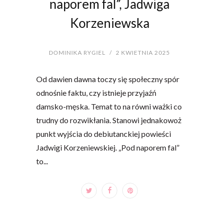
naporem fal”, Jadwiga
Korzeniewska
DOMINIKA RYGIEL
/
2 KWIETNIA 2025
Od dawien dawna toczy się społeczny spór
odnośnie faktu, czy istnieje przyjaźń
damsko-męska. Temat to na równi ważki co
trudny do rozwikłania. Stanowi jednakowoż
punkt wyjścia do debiutanckiej powieści
Jadwigi Korzeniewskiej. „Pod naporem fal”
to...