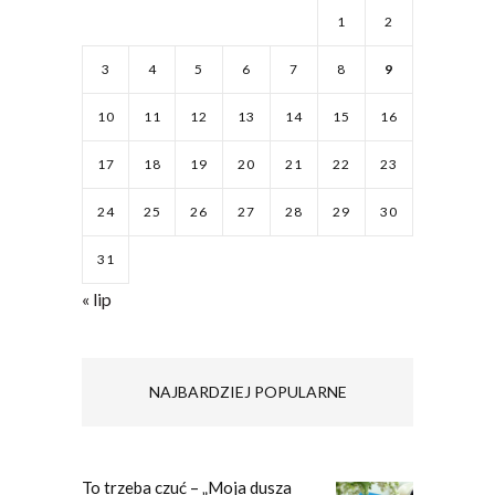
1
2
3
4
5
6
7
8
9
10
11
12
13
14
15
16
17
18
19
20
21
22
23
24
25
26
27
28
29
30
31
« lip
NAJBARDZIEJ POPULARNE
To trzeba czuć – „Moja dusza