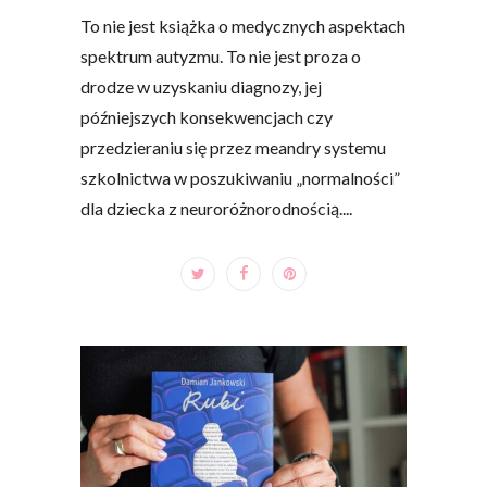
To nie jest książka o medycznych aspektach
spektrum autyzmu. To nie jest proza o
drodze w uzyskaniu diagnozy, jej
późniejszych konsekwencjach czy
przedzieraniu się przez meandry systemu
szkolnictwa w poszukiwaniu „normalności”
dla dziecka z neuroróżnorodnością....