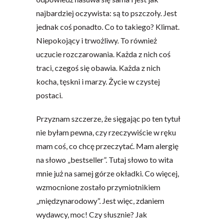
najbardziej oczywista: są to pszczoły. Jest
jednak coś ponadto. Co to takiego? Klimat.
Niepokojący i trwożliwy. To również
uczucie rozczarowania. Każda z nich coś
traci, czegoś się obawia. Każda z nich
kocha, tęskni i marzy. Życie w czystej
postaci.
Przyznam szczerze, że sięgając po ten tytuł
nie byłam pewna, czy rzeczywiście w ręku
mam coś, co chcę przeczytać. Mam alergię
na słowo „bestseller”. Tutaj słowo to wita
mnie już na samej górze okładki. Co więcej,
wzmocnione zostało przymiotnikiem
„międzynarodowy”. Jest więc, zdaniem
wydawcy, moc! Czy słusznie? Jak