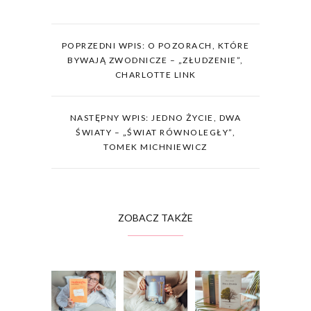
POPRZEDNI WPIS: O POZORACH, KTÓRE
BYWAJĄ ZWODNICZE – „ZŁUDZENIE”,
CHARLOTTE LINK
NASTĘPNY WPIS: JEDNO ŻYCIE, DWA
ŚWIATY – „ŚWIAT RÓWNOLEGŁY”,
TOMEK MICHNIEWICZ
ZOBACZ TAKŻE