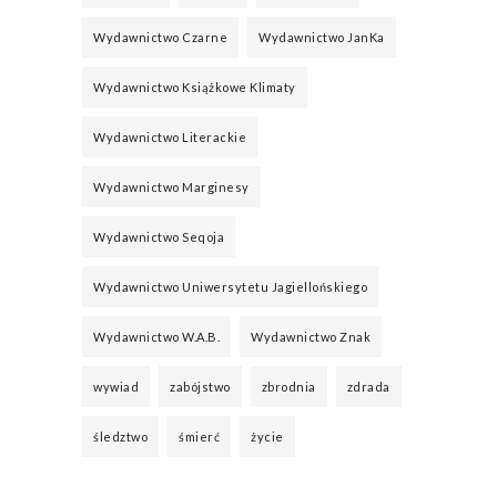
Wydawnictwo Czarne
Wydawnictwo JanKa
Wydawnictwo Książkowe Klimaty
Wydawnictwo Literackie
Wydawnictwo Marginesy
Wydawnictwo Seqoja
Wydawnictwo Uniwersytetu Jagiellońskiego
Wydawnictwo W.A.B.
Wydawnictwo Znak
wywiad
zabójstwo
zbrodnia
zdrada
śledztwo
śmierć
życie