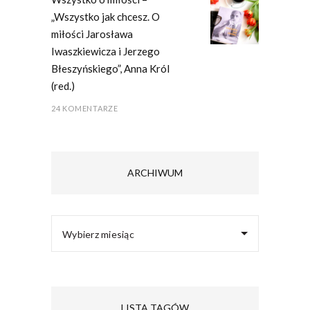
„Wszystko jak chcesz. O
miłości Jarosława
Iwaszkiewicza i Jerzego
Błeszyńskiego”, Anna Król
(red.)
24 KOMENTARZE
ARCHIWUM
Wybierz miesiąc
LISTA TAGÓW