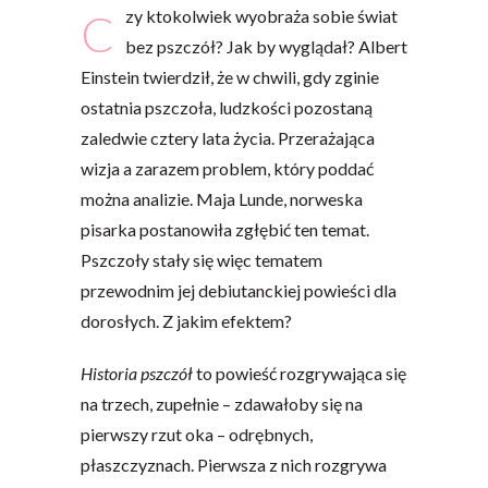
Czy ktokolwiek wyobraża sobie świat
bez pszczół? Jak by wyglądał? Albert
Einstein twierdził, że w chwili, gdy zginie
ostatnia pszczoła, ludzkości pozostaną
zaledwie cztery lata życia. Przerażająca
wizja a zarazem problem, który poddać
można analizie. Maja Lunde, norweska
pisarka postanowiła zgłębić ten temat.
Pszczoły stały się więc tematem
przewodnim jej debiutanckiej powieści dla
dorosłych. Z jakim efektem?
Historia pszczół
to powieść rozgrywająca się
na trzech, zupełnie – zdawałoby się na
pierwszy rzut oka – odrębnych,
płaszczyznach. Pierwsza z nich rozgrywa