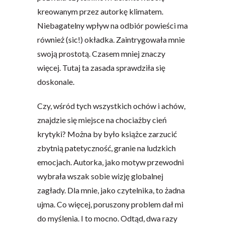
kreowanym przez autorkę klimatem.
Niebagatelny wpływ na odbiór powieści ma
również (sic!) okładka. Zaintrygowała mnie
swoją prostotą. Czasem mniej znaczy
więcej. Tutaj ta zasada sprawdziła się
doskonale.
Czy, wśród tych wszystkich ochów i achów,
znajdzie się miejsce na chociażby cień
krytyki? Można by było książce zarzucić
zbytnią patetyczność, granie na ludzkich
emocjach. Autorka, jako motyw przewodni
wybrała wszak sobie wizję globalnej
zagłady. Dla mnie, jako czytelnika, to żadna
ujma. Co więcej, poruszony problem dał mi
do myślenia. I to mocno. Odtąd, dwa razy