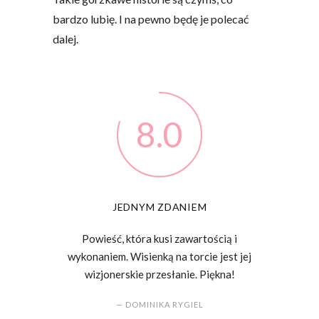
bardzo lubię. I na pewno będę je polecać
dalej.
8.0
JEDNYM ZDANIEM
Powieść, która kusi zawartością i
wykonaniem. Wisienką na torcie jest jej
wizjonerskie przesłanie. Piękna!
— DOMINIKA RYGIEL