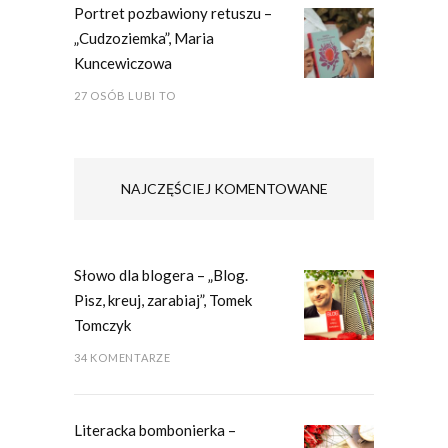
Portret pozbawiony retuszu –
„Cudzoziemka”, Maria
Kuncewiczowa
27 OSÓB LUBI TO
NAJCZĘŚCIEJ KOMENTOWANE
Słowo dla blogera – „Blog.
Pisz, kreuj, zarabiaj”, Tomek
Tomczyk
34 KOMENTARZE
Literacka bombonierka –