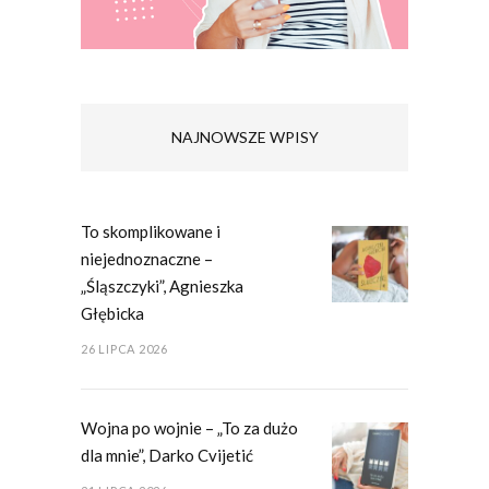
NAJNOWSZE WPISY
To skomplikowane i
niejednoznaczne –
„Śląszczyki”, Agnieszka
Głębicka
26 LIPCA 2026
Wojna po wojnie – „To za dużo
dla mnie”, Darko Cvijetić