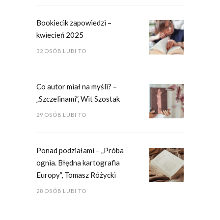
Bookiecik zapowiedzi –
kwiecień 2025
32 OSÓB LUBI TO
Co autor miał na myśli? –
„Szczelinami”, Wit Szostak
29 OSÓB LUBI TO
Ponad podziałami – „Próba
ognia. Błędna kartografia
Europy”, Tomasz Różycki
28 OSÓB LUBI TO