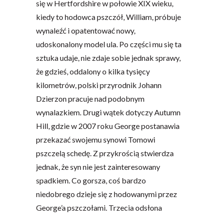
się w Hertfordshire w połowie XIX wieku,
kiedy to hodowca pszczół, William, próbuje
wynaleźć i opatentować nowy,
udoskonalony model ula. Po części mu się ta
sztuka udaje, nie zdaje sobie jednak sprawy,
że gdzieś, oddalony o kilka tysięcy
kilometrów, polski przyrodnik Johann
Dzierzon pracuje nad podobnym
wynalazkiem. Drugi wątek dotyczy Autumn
Hill, gdzie w 2007 roku George postanawia
przekazać swojemu synowi Tomowi
pszczelą schedę. Z przykrością stwierdza
jednak, że syn nie jest zainteresowany
spadkiem. Co gorsza, coś bardzo
niedobrego dzieje się z hodowanymi przez
George’a pszczołami. Trzecia odsłona