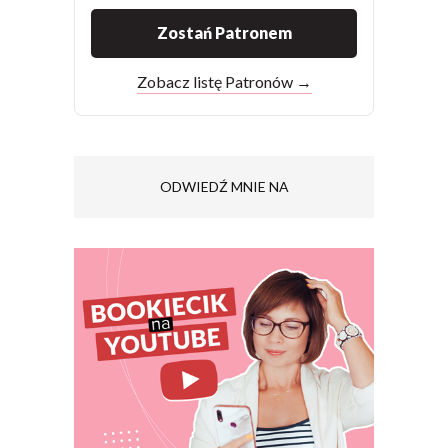
Zostań Patronem
Zobacz listę Patronów →
ODWIEDŹ MNIE NA