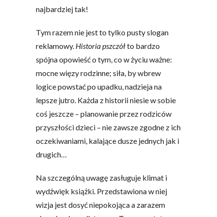
najbardziej tak!
Tym razem nie jest to tylko pusty slogan
reklamowy.
Historia pszczół
to bardzo
spójna opowieść o tym, co w życiu ważne:
mocne więzy rodzinne; siła, by wbrew
logice powstać po upadku, nadzieja na
lepsze jutro. Każda z historii niesie w sobie
coś jeszcze – planowanie przez rodziców
przyszłości dzieci – nie zawsze zgodne z ich
oczekiwaniami, kalające dusze jednych jak i
drugich…
Na szczególną uwagę zasługuje klimat i
wydźwięk książki. Przedstawiona w niej
wizja jest dosyć niepokojąca a zarazem