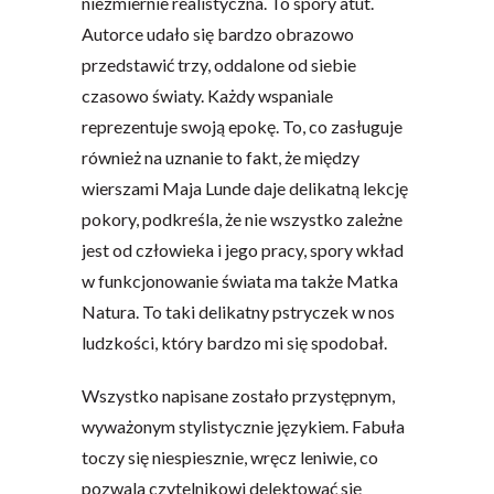
niezmiernie realistyczna. To spory atut.
Autorce udało się bardzo obrazowo
przedstawić trzy, oddalone od siebie
czasowo światy. Każdy wspaniale
reprezentuje swoją epokę. To, co zasługuje
również na uznanie to fakt, że między
wierszami Maja Lunde daje delikatną lekcję
pokory, podkreśla, że nie wszystko zależne
jest od człowieka i jego pracy, spory wkład
w funkcjonowanie świata ma także Matka
Natura. To taki delikatny pstryczek w nos
ludzkości, który bardzo mi się spodobał.
Wszystko napisane zostało przystępnym,
wyważonym stylistycznie językiem. Fabuła
toczy się niespiesznie, wręcz leniwie, co
pozwala czytelnikowi delektować się