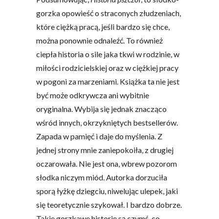
gorzka opowieść o straconych złudzeniach,
które ciężką pracą, jeśli bardzo się chce,
można ponownie odnaleźć. To również
ciepła historia o sile jaka tkwi w rodzinie, w
miłości rodzicielskiej oraz w ciężkiej pracy
w pogoni za marzeniami. Książka ta nie jest
być może odkrywcza ani wybitnie
oryginalna. Wybija się jednak znacząco
wśród innych, okrzykniętych bestsellerów.
Zapada w pamięć i daje do myślenia. Z
jednej strony mnie zaniepokoiła, z drugiej
oczarowała. Nie jest ona, wbrew pozorom
słodka niczym miód. Autorka dorzuciła
sporą łyżkę dziegciu, niwelując ulepek, jaki
się teoretycznie szykował. I bardzo dobrze.
Takie gorzkawe historie są czymś, co