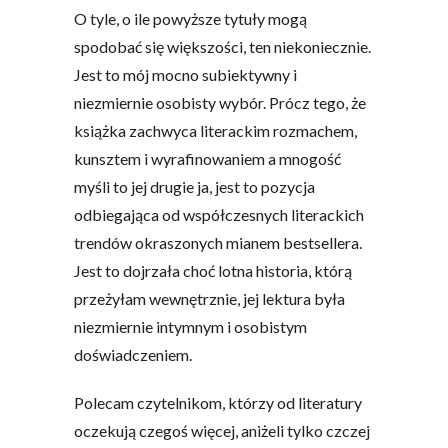
O tyle, o ile powyższe tytuły mogą
spodobać się większości, ten niekoniecznie.
Jest to mój mocno subiektywny i
niezmiernie osobisty wybór. Prócz tego, że
książka zachwyca literackim rozmachem,
kunsztem i wyrafinowaniem a mnogość
myśli to jej drugie ja, jest to pozycja
odbiegająca od współczesnych literackich
trendów okraszonych mianem bestsellera.
Jest to dojrzała choć lotna historia, którą
przeżyłam wewnętrznie, jej lektura była
niezmiernie intymnym i osobistym
doświadczeniem.
Polecam czytelnikom, którzy od literatury
oczekują czegoś więcej, aniżeli tylko czczej