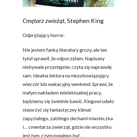
Cmętarz zwieżąt,
Stephen King
Odprężający horror.
Nie jestem fanką literatury grozy, ale ten
tytuł sprawił, że odpoczęłam. Napisany
niebywale przystępnie, czyta się naprawdę
sam. Idealna lektura na niezobowiązujący
wieczór lub wakacyjny weekend. Sprawi, że
małym nakładem intelektualnej pracy,
będziemy się świetnie bawić. Kingowi udało
stworzyć się fantastyczny klimat
zapyziałego, zabitego dechami miasteczka
i… cmentarza zwierząt, gdzie nie wszystko
jest tym, czym powinno być.