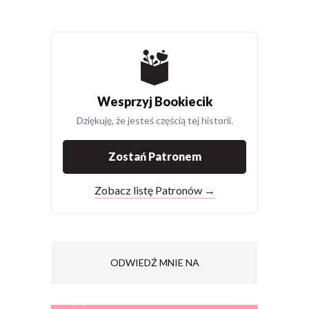
Wesprzyj Bookiecik
Dziękuję, że jesteś częścią tej historii.
Zostań Patronem
Zobacz listę Patronów →
ODWIEDŹ MNIE NA