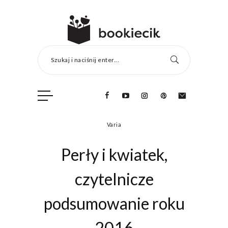
Szukaj i naciśnij enter...
Varia
Perły i kwiatek,
czytelnicze
podsumowanie roku
2016