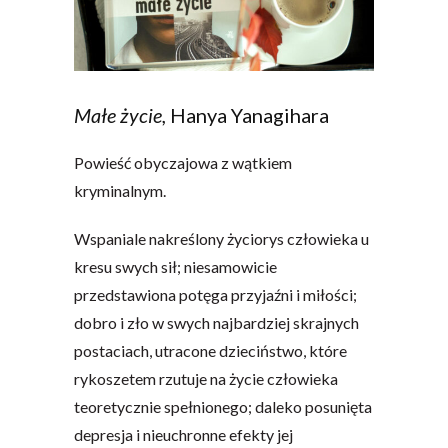
Małe życie,
Hanya Yanagihara
Powieść obyczajowa z wątkiem
kryminalnym.
Wspaniale nakreślony życiorys człowieka u
kresu swych sił; niesamowicie
przedstawiona potęga przyjaźni i miłości;
dobro i zło w swych najbardziej skrajnych
postaciach, utracone dzieciństwo, które
rykoszetem rzutuje na życie człowieka
teoretycznie spełnionego; daleko posunięta
depresja i nieuchronne efekty jej