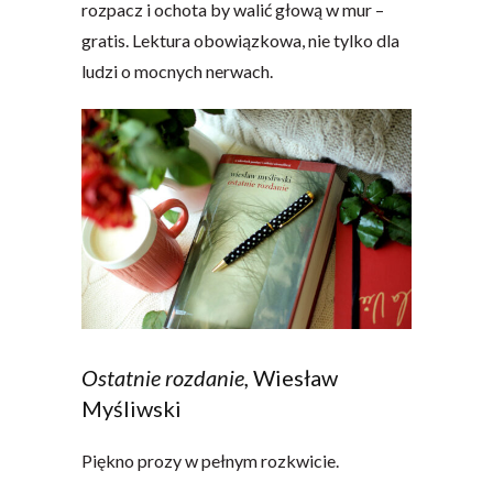
rozpacz i ochota by walić głową w mur –
gratis. Lektura obowiązkowa, nie tylko dla
ludzi o mocnych nerwach.
Ostatnie rozdanie,
Wiesław
Myśliwski
Piękno prozy w pełnym rozkwicie.