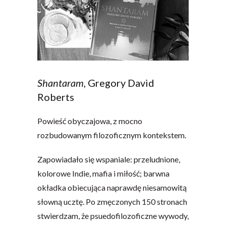
Shantaram,
Gregory David
Roberts
Powieść obyczajowa, z mocno
rozbudowanym filozoficznym kontekstem.
Zapowiadało się wspaniale: przeludnione,
kolorowe Indie, mafia i miłość; barwna
okładka obiecująca naprawdę niesamowitą
słowną ucztę. Po zmęczonych 150 stronach
stwierdzam, że psuedofilozoficzne wywody,