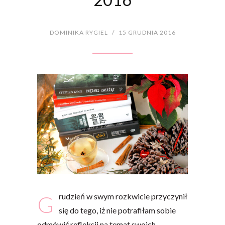
DOMINIKA RYGIEL
/
15 GRUDNIA 2016
Grudzień w swym rozkwicie przyczynił
się do tego, iż nie potrafiłam sobie
odmówić refleksji na temat swoich