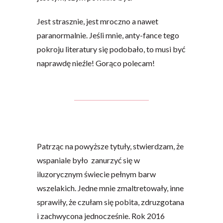
Jest strasznie, jest mroczno a nawet
paranormalnie. Jeśli mnie, anty-fance tego
pokroju literatury się podobało, to musi być
naprawdę nieźle! Gorąco polecam!
Patrząc na powyższe tytuły, stwierdzam, że
wspaniale było zanurzyć się w
iluzorycznym świecie pełnym barw
wszelakich. Jedne mnie zmaltretowały, inne
sprawiły, że czułam się pobita, zdruzgotana
i zachwycona jednocześnie. Rok 2016