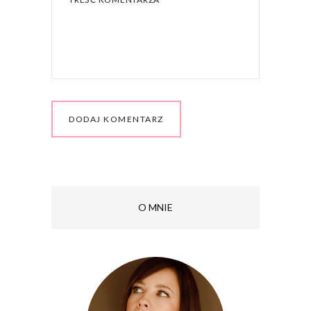
O MNIE