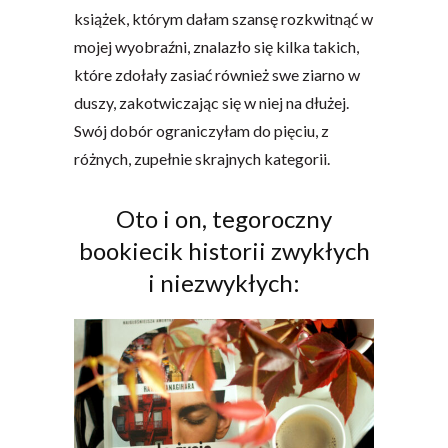
książek, którym dałam szansę rozkwitnąć w
mojej wyobraźni, znalazło się kilka takich,
które zdołały zasiać również swe ziarno w
duszy, zakotwiczając się w niej na dłużej.
Swój dobór ograniczyłam do pięciu, z
różnych, zupełnie skrajnych kategorii.
Oto i on, tegoroczny
bookiecik historii zwykłych
i niezwykłych: