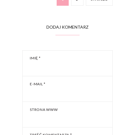
DODAJ KOMENTARZ
IMIĘ
*
E-MAIL
*
STRONA WWW
TREŚĆ KOMENTARZA
*