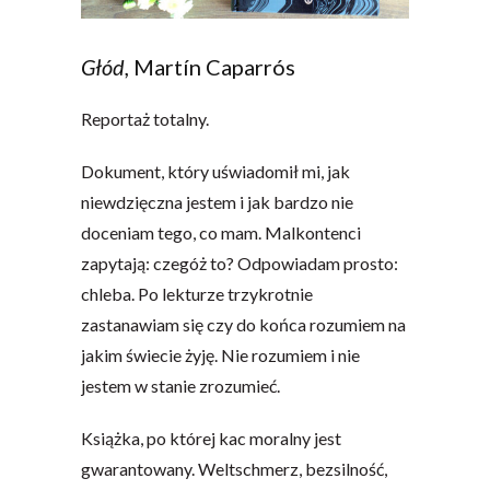
Głód,
Martín Caparrós
Reportaż totalny.
Dokument, który uświadomił mi, jak
niewdzięczna jestem i jak bardzo nie
doceniam tego, co mam. Malkontenci
zapytają: czegóż to? Odpowiadam prosto:
chleba. Po lekturze trzykrotnie
zastanawiam się czy do końca rozumiem na
jakim świecie żyję. Nie rozumiem i nie
jestem w stanie zrozumieć.
Książka, po której kac moralny jest
gwarantowany. Weltschmerz, bezsilność,