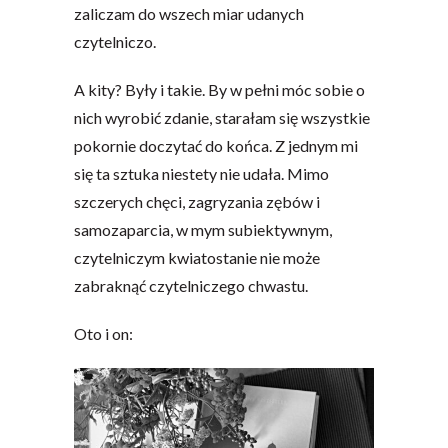
zaliczam do wszech miar udanych
czytelniczo.
A kity? Były i takie. By w pełni móc sobie o
nich wyrobić zdanie, starałam się wszystkie
pokornie doczytać do końca. Z jednym mi
się ta sztuka niestety nie udała. Mimo
szczerych chęci, zagryzania zębów i
samozaparcia, w mym subiektywnym,
czytelniczym kwiatostanie nie może
zabraknąć czytelniczego chwastu.
Oto i on: