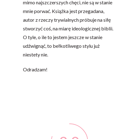
mimo najszczerszych chęci, nie są w stanie
mnie porwać. Książka jest przegadana,
autor z rzeczy trywialnych próbuje na siłę
stworzyć coś, na miarę ideologicznej biblii.
O tyle, o ile to jestem jeszcze w stanie
udźwignąć, to bełkotliwego stylu już
niestety nie.
Odradzam!