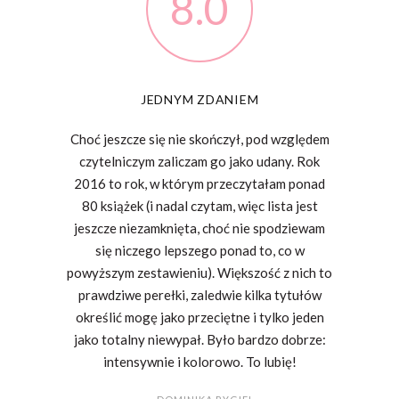
8.0
JEDNYM ZDANIEM
Choć jeszcze się nie skończył, pod względem
czytelniczym zaliczam go jako udany. Rok
2016 to rok, w którym przeczytałam ponad
80 książek (i nadal czytam, więc lista jest
jeszcze niezamknięta, choć nie spodziewam
się niczego lepszego ponad to, co w
powyższym zestawieniu). Większość z nich to
prawdziwe perełki, zaledwie kilka tytułów
określić mogę jako przeciętne i tylko jeden
jako totalny niewypał. Było bardzo dobrze:
intensywnie i kolorowo. To lubię!