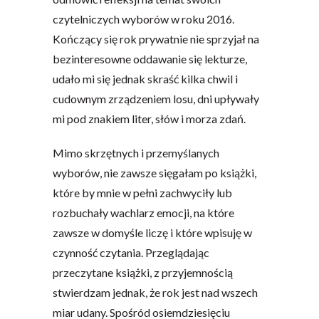
czytelniczych wyborów w roku 2016.
Kończący się rok prywatnie nie sprzyjał na
bezinteresowne oddawanie się lekturze,
udało mi się jednak skraść kilka chwil i
cudownym zrządzeniem losu, dni upływały
mi pod znakiem liter, słów i morza zdań.
Mimo skrzętnych i przemyślanych
wyborów, nie zawsze sięgałam po książki,
które by mnie w pełni zachwyciły lub
rozbuchały wachlarz emocji, na które
zawsze w domyśle liczę i które wpisuję w
czynność czytania. Przeglądając
przeczytane książki, z przyjemnością
stwierdzam jednak, że rok jest nad wszech
miar udany. Spośród osiemdziesięciu